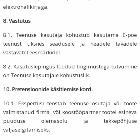
elektronallkirjaga.
8. Vastutus
8.1. Teenuse kasutaja kohustub kasutama E-poe
teenust üksnes seadusele ja headele tavadele
vastavatel eesmärkidel.
8.2. Kasutuslepingus toodud tingimustega tutvumine
on Teenuse kasutajale kohustuslik.
10. Pretensioonide käsitlemise kord.
10.1. Ekspertiisi teostab teenuse osutaja või toote
valmistanud firma või koostööpartner tootel esineva
puuduse olemasolu ja tekkepõhjuse
väljaselgitamiseks.