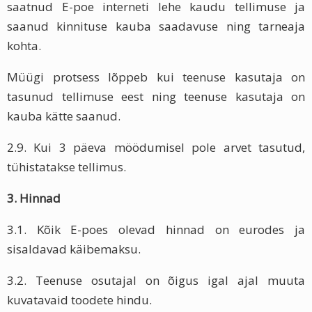
saatnud E-poe interneti lehe kaudu tellimuse ja
saanud kinnituse kauba saadavuse ning tarneaja
kohta.
Müügi protsess lõppeb kui teenuse kasutaja on
tasunud tellimuse eest ning teenuse kasutaja on
kauba kätte saanud.
2.9. Kui 3 päeva möödumisel pole arvet tasutud,
tühistatakse tellimus.
3. Hinnad
3.1. Kõik E-poes olevad hinnad on eurodes ja
sisaldavad käibemaksu.
3.2. Teenuse osutajal on õigus igal ajal muuta
kuvatavaid toodete hindu.