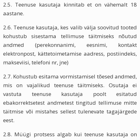
2.5. Teenuse kasutaja kinnitab et on vähemalt 18
aastane.
2.6. Teenuse kasutaja, kes valib välja soovitud tooted
kohustub sisestama tellimuse täitmiseks nõutud
andmed (perekonnanimi, eesnimi, kontakt
elektronpost, kättetoimetamise aadress, postiindeks,
makseviisi, telefoni nr, jne)
2.7. Kohustub esitama vormistamisel tõesed andmed,
mis on vajalikud teenuse täitmiseks. Osutaja ei
vastuta teenuse kasutaja poolt esitatud
ebakorrektsetest andmetest tingitud tellimuse mitte
täitmise või mistahes sellest tulenevate tagajärgede
eest.
2.8. Müügi protsess algab kui teenuse kasutaja on