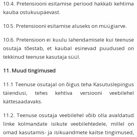
10.4. Pretensiooni esitamise periood hakkab kehtima
kauba ostukuupäevast.
10.5. Pretensiooni esitamise aluseks on müügiarve.
10.6. Pretensioon ei kuulu lahendamisele kui teenuse
osutaja tõestab, et kaubal esinevad puudused on
tekkinud teenuse kasutaja süül.
11. Muud tingimused
11.1 Teenuse osutajal on õigus teha Kasutuslepingus
täiendusi, tehes kehtiva versiooni veebilehel
kättesaadavaks.
11.2. Teenuse osutaja veebilehel võib olla avaldatud
linke kolmandate isikute veebilehtedele, millel on
omad kasutamis- ja isikuandmete kaitse tingimused,