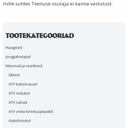
mille suhtes Teenuse osutaja ei kanna vastutust.
Tootekategooriad
Haagised
Joogijahutajad
Masinad ja seadmed
Äkked
ATV kaitserauad
ATV niidukid
ATV sahad
ATV vintsi kinnitusplaadid
Autotõstukid