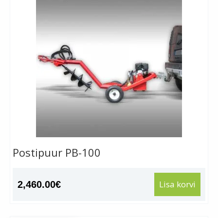
Postipuur PB-100
Lisa korvi
2,460.00
€