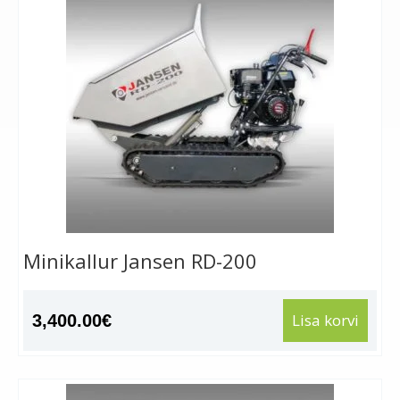
Minikallur Jansen RD-200
Lisa korvi
3,400.00
€