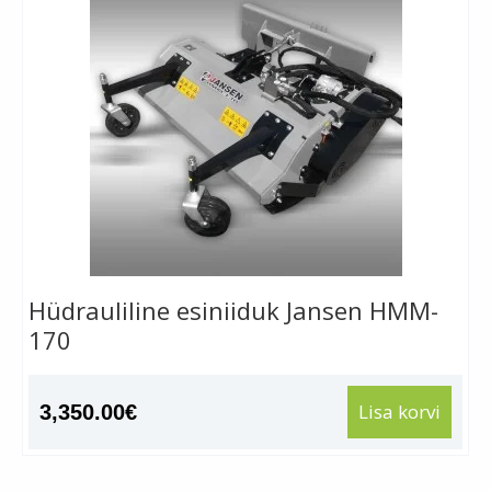
Hüdrauliline esiniiduk Jansen HMM-
170
Lisa korvi
3,350.00
€