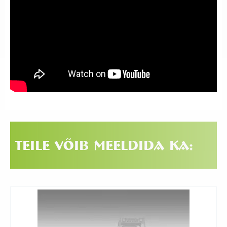
Teile võib meeldida ka: