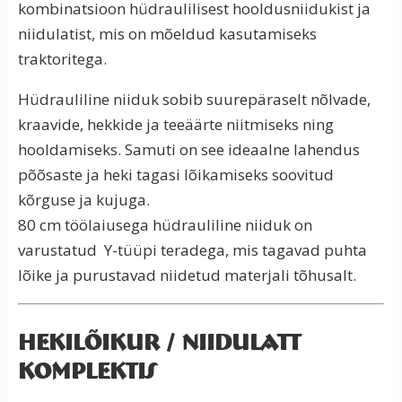
kombinatsioon hüdraulilisest hooldusniidukist ja
niidulatist, mis on mõeldud kasutamiseks
traktoritega.
Hüdrauliline niiduk sobib suurepäraselt nõlvade,
kraavide, hekkide ja teeäärte niitmiseks ning
hooldamiseks. Samuti on see ideaalne lahendus
põõsaste ja heki tagasi lõikamiseks soovitud
kõrguse ja kujuga.
80 cm töölaiusega hüdrauliline niiduk on
varustatud Y-tüüpi teradega, mis tagavad puhta
lõike ja purustavad niidetud materjali tõhusalt.
Hekilõikur / niidulatt
komplektis