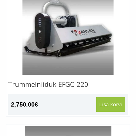
Trummelniiduk EFGC-220
Lisa korvi
2,750.00
€