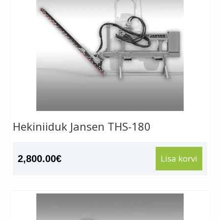
Hekiniiduk Jansen THS-180
Lisa korvi
2,800.00
€