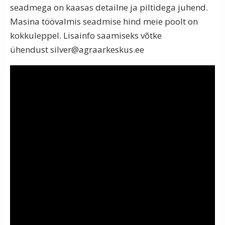
seadmega on kaasas detailne ja piltidega juhend.
Masina töövalmis seadmise hind meie poolt on
kokkuleppel. Lisainfo saamiseks võtke
ühendust
silver@agraarkeskus.ee