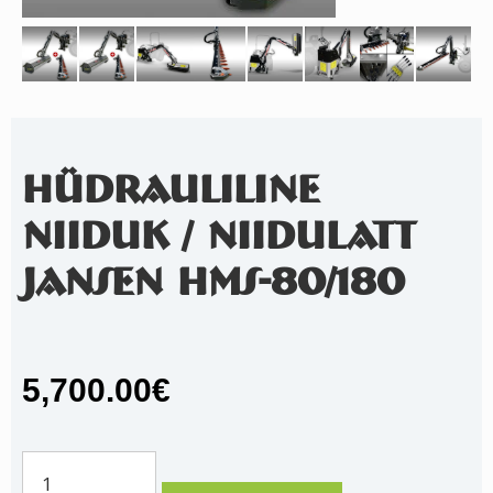
HÜDRAULILINE
NIIDUK / NIIDULATT
JANSEN HMS-80/180
5,700.00
€
Hüdrauliline