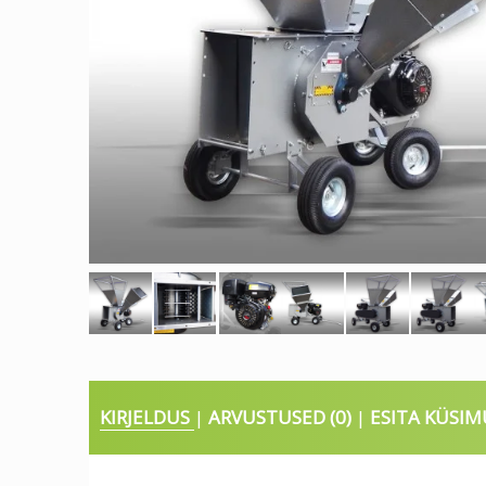
KIRJELDUS
ARVUSTUSED (0)
ESITA KÜSIM