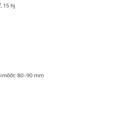
, 15 hj
äbimõõt: 80–90 mm