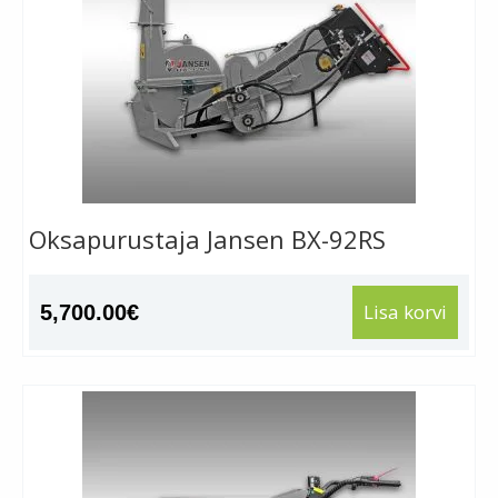
Oksapurustaja Jansen BX-92RS
Lisa korvi
5,700.00
€