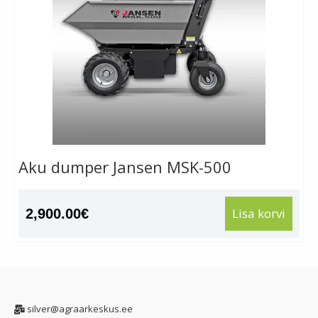
Aku dumper Jansen MSK-500
Lisa korvi
2,900.00
€
silver@agraarkeskus.ee