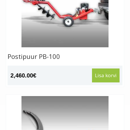
Postipuur PB-100
Lisa korvi
2,460.00
€