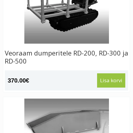
Veoraam dumperitele RD-200, RD-300 ja
RD-500
Lisa korvi
370.00
€