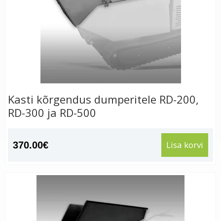
Kasti kõrgendus dumperitele RD-200,
RD-300 ja RD-500
Lisa korvi
370.00
€