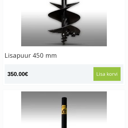
Lisapuur 450 mm
Lisa korvi
350.00
€