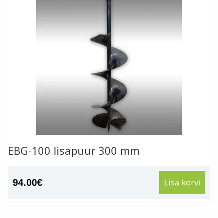
EBG-100 lisapuur 300 mm
Lisa korvi
94.00
€