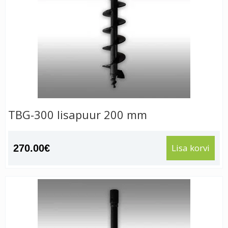
TBG-300 lisapuur 200 mm
Lisa korvi
270.00
€