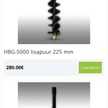
HBG-5000 lisapuur 225 mm
Lisa korvi
280.00
€