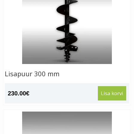
Lisapuur 300 mm
Lisa korvi
230.00
€