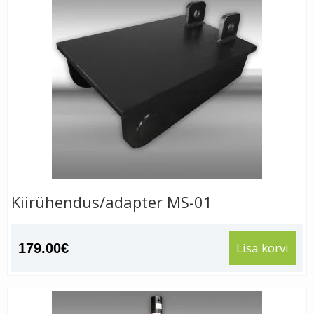
Kiirühendus/adapter MS-01
Lisa korvi
179.00
€