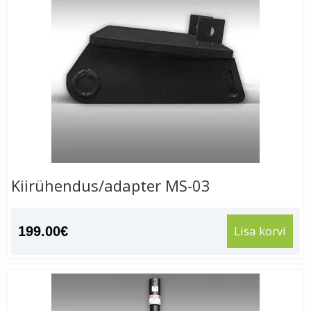
Kiirühendus/adapter MS-03
Lisa korvi
199.00
€