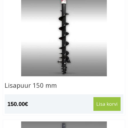
Lisapuur 150 mm
Lisa korvi
150.00
€