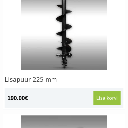
Lisapuur 225 mm
Lisa korvi
190.00
€