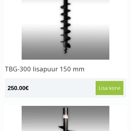
TBG-300 lisapuur 150 mm
Lisa korvi
250.00
€