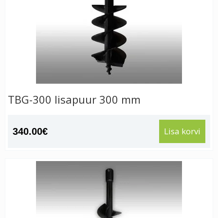
TBG-300 lisapuur 300 mm
Lisa korvi
340.00
€